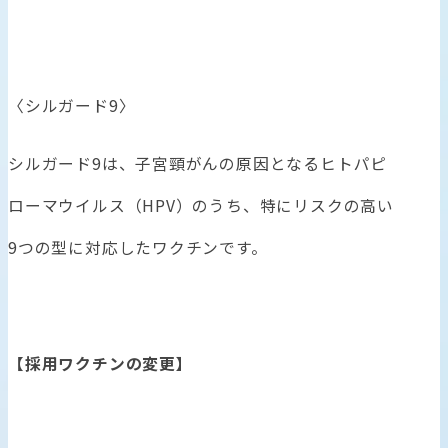
〈シルガード9〉
シルガード9は、子宮頸がんの原因となるヒトパピ
ローマウイルス（HPV）のうち、特にリスクの高い
9つの型に対応したワクチンです。
【採用ワクチンの変更】